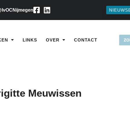
IvOCNijmegen
NIEUWS
KEN
LINKS
OVER
CONTACT
igitte Meuwissen