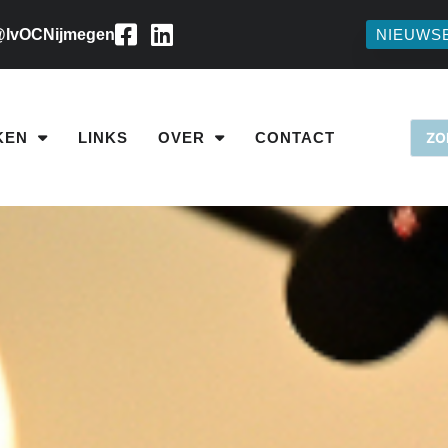
IvOCNijmegen
NIEUWS
KEN
LINKS
OVER
CONTACT