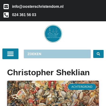
info@oosterschristendom.nl
024 361 56 03
Christopher Sheklian
ACHTERGROND