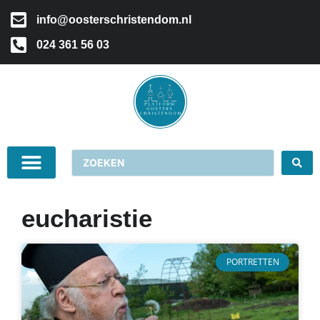
info@oosterschristendom.nl
024 361 56 03
eucharistie
PORTRETTEN