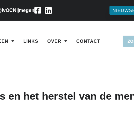
IvOCNijmegen
NIEUWS
KEN
LINKS
OVER
CONTACT
s en het herstel van de me