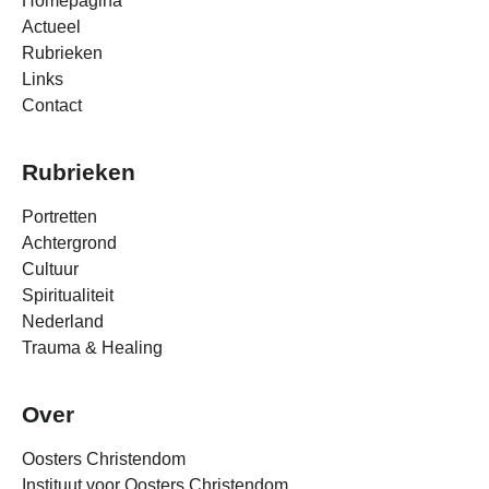
Homepagina
Actueel
Rubrieken
Links
Contact
Rubrieken
Portretten
Achtergrond
Cultuur
Spiritualiteit
Nederland
Trauma & Healing
Over
Oosters Christendom
Instituut voor Oosters Christendom