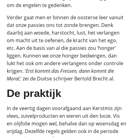
om de engelen te gedenken.
Verder gaat men er binnen de oosterse leer vanuit
dat onze passies ons tot zonde brengen. Denk
daarbij aan woede, harstocht, lust, het verlangen
om macht uit te oefenen, de kracht van het ego,
etc. Aan de basis van al die passies zou ‘honger’
liggen. Kunnen we onze honger bedwingen, dan
lukt het ook om andere verlangens onder controle
krijgen. ‘
Erst kommt das Fressen, dann kommt die
Moral,
’ zei de Duitse schrijver Bertold Brecht al.
De praktijk
In de veertig dagen voorafgaand aan Kerstmis zijn
vlees, zuivelproducten en eieren uit den boze. Vis
en olijfolie mogen wel, behalve dan op woensdag en
vrijdag. Dezelfde regels gelden ook in de periode