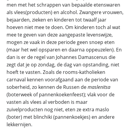
men met het schrappen van bepaalde etenswaren
als vlees(producten) en alcohol. Zwangere vrouwen,
bejaarden, zieken en kinderen tot twaalf jaar
hoeven niet mee te doen. Om kinderen toch al wat
mee te geven van deze aangepaste levenswijze,
mogen ze vaak in deze periode geen snoep eten
(maar het wel opsparen en daarna oppeuzelen). En
dan is er de regel van Johannes Damascenus die
zegt dat je op zondag, de dag van opstanding, niet
hoeft te vasten. Zoals de rooms-katholieken
carnaval kennen voorafgaand aan de periode van
soberheid, zo kennen de Russen de
maslenitsa
(boterweek of pannenkoekenfeest); vlak voor de
vasten als vlees al verboden is maar
zuivelproducten nog niet, eten ze extra maslo
(boter) met blinchiki (pannenkoekjes) en andere
lekkernijen.