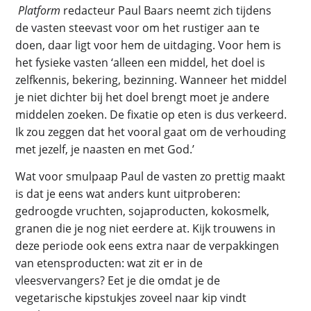
Platform
redacteur Paul Baars neemt zich tijdens
de vasten steevast voor om het rustiger aan te
doen, daar ligt voor hem de uitdaging. Voor hem is
het fysieke vasten ‘alleen een middel, het doel is
zelfkennis, bekering, bezinning. Wanneer het middel
je niet dichter bij het doel brengt moet je andere
middelen zoeken. De fixatie op eten is dus verkeerd.
Ik zou zeggen dat het vooral gaat om de verhouding
met jezelf, je naasten en met God.’
Wat voor smulpaap Paul de vasten zo prettig maakt
is dat je eens wat anders kunt uitproberen:
gedroogde vruchten, sojaproducten, kokosmelk,
granen die je nog niet eerdere at. Kijk trouwens in
deze periode ook eens extra naar de verpakkingen
van etensproducten: wat zit er in de
vleesvervangers? Eet je die omdat je de
vegetarische kipstukjes zoveel naar kip vindt