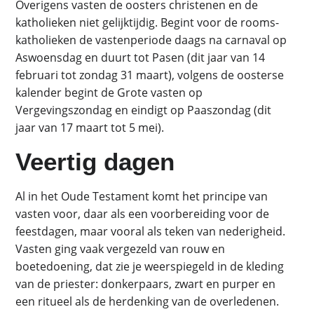
Overigens vasten de oosters christenen en de
katholieken niet gelijktijdig. Begint voor de rooms-
katholieken de vastenperiode daags na carnaval op
Aswoensdag en duurt tot Pasen (dit jaar van 14
februari tot zondag 31 maart), volgens de oosterse
kalender begint de Grote vasten op
Vergevingszondag en eindigt op Paaszondag (dit
jaar van 17 maart tot 5 mei).
Veertig dagen
Al in het Oude Testament komt het principe van
vasten voor, daar als een voorbereiding voor de
feestdagen, maar vooral als teken van nederigheid.
Vasten ging vaak vergezeld van rouw en
boetedoening, dat zie je weerspiegeld in de kleding
van de priester: donkerpaars, zwart en purper en
een ritueel als de herdenking van de overledenen.