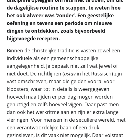
de dagelijkse routine te stappen, te weten hoe
het ook alweer was ‘zonder’. Een geestelijke
oefening en tevens een periode om nieuwe
dingen te ontdekken, zoals bijvoorbeeld
bijgevoegde recepten.
Binnen de christelijke traditie is vasten zowel een
individuele als een gemeenschappelijke
aangelegenheid, je bepaalt niet zelf wat je wel of
niet doet. De richtlijnen (
ustav
in het Russisch) zijn
vast omschreven, maar die gelden vooral voor
kloosters, waar tot in details is weergegeven
hoeveel maaltijden er per dag mogen worden
genuttigd en zelfs hoeveel vijgen. Daar past men
dan ook het werkritme aan en zijn er extra lange
vieringen. Voor mensen in de seculiere wereld, met
een verantwoordelijke baan of een druk
gezinsleven, is dit vaak niet mogelijk. Daar volstaat