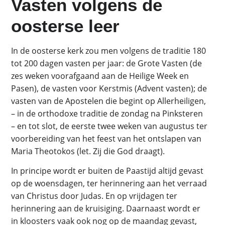
Vasten volgens de
oosterse leer
In de oosterse kerk zou men volgens de traditie 180
tot 200 dagen vasten per jaar: de Grote Vasten (de
zes weken voorafgaand aan de Heilige Week en
Pasen), de vasten voor Kerstmis (Advent vasten); de
vasten van de Apostelen die begint op Allerheiligen,
– in de orthodoxe traditie de zondag na Pinksteren
– en tot slot, de eerste twee weken van augustus ter
voorbereiding van het feest van het ontslapen van
Maria Theotokos (let. Zij die God draagt).
In principe wordt er buiten de Paastijd altijd gevast
op de woensdagen, ter herinnering aan het verraad
van Christus door Judas. En op vrijdagen ter
herinnering aan de kruisiging. Daarnaast wordt er
in kloosters vaak ook nog op de maandag gevast,