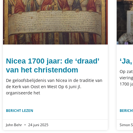
Nicea 1700 jaar: de ‘draad’
‘Ja,
van het christendom
Op zat
vierin
De geloofsbelijdenis van Nicea in de traditie van
1700 j
de Kerk van Oost en West Op 6 juni jl.
organiseerde het
BERICHT LEZEN
BERICH
John Behr
24 juni 2025
Simon S