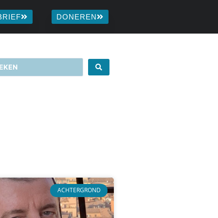
BRIEF
DONEREN
ACHTERGROND