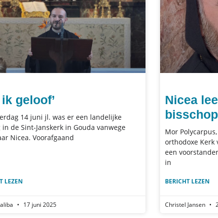
 ik geloof’
Nicea lee
bisschop
erdag 14 juni jl. was er een landelijke
g in de Sint-Janskerk in Gouda vanwege
Mor Polycarpus,
aar Nicea. Voorafgaand
orthodoxe Kerk 
een voorstander
in
T LEZEN
BERICHT LEZEN
aliba
17 juni 2025
Christel Jansen
2