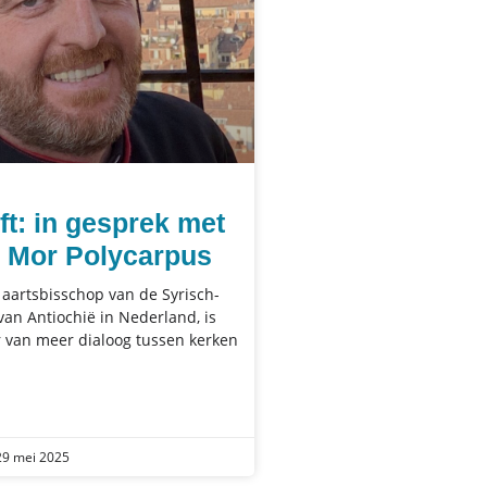
ft: in gesprek met
 Mor Polycarpus
 aartsbisschop van de Syrisch-
van Antiochië in Nederland, is
 van meer dialoog tussen kerken
9 mei 2025