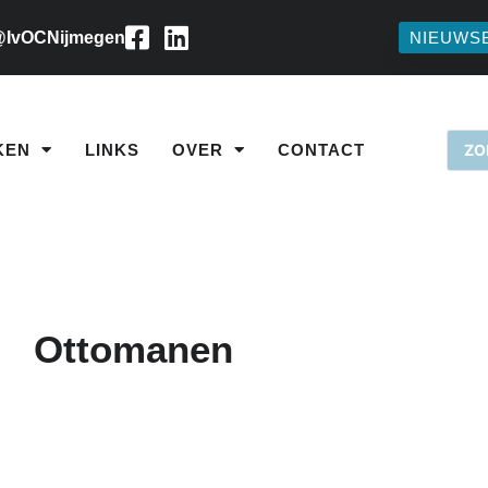
IvOCNijmegen
NIEUWS
KEN
LINKS
OVER
CONTACT
Ottomanen