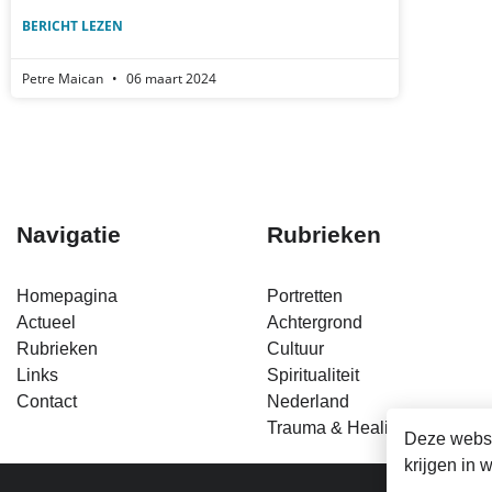
BERICHT LEZEN
Petre Maican
06 maart 2024
Navigatie
Rubrieken
Homepagina
Portretten
Actueel
Achtergrond
Rubrieken
Cultuur
Links
Spiritualiteit
Contact
Nederland
Trauma & Healing
Deze websi
krijgen in 
Fa