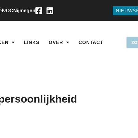
IvOCNijmegen
NIEUWS
KEN
LINKS
OVER
CONTACT
persoonlijkheid