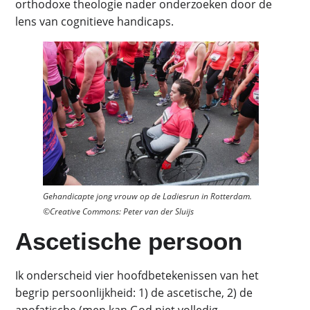
orthodoxe theologie nader onderzoeken door de
lens van cognitieve handicaps.
Gehandicapte jong vrouw op de Ladiesrun in Rotterdam.
©Creative Commons: Peter van der Sluijs
Ascetische persoon
Ik onderscheid vier hoofdbetekenissen van het
begrip persoonlijkheid: 1) de ascetische, 2) de
apofatische (men kan God niet volledig