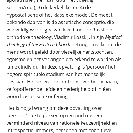
kennen/red.), 3) de kerkelijke, en 4) de
hypostatische of het klassieke model. De meest
bekende daarvan is de ascetische conceptie, die
veelvuldig wordt geassocieerd met de Russiche
orthodoxe theoloog, Vladimir Losskij. In zijn
Mystical
Theology of the Eastern Church
betoogt Losskij dat de
mens wordt geleid door vleselijke hartstochten,
egoïsme en het verlangen om erkend te worden als
‘uniek individu’. In deze opvatting is ‘persoon’ het
hogere spirituele stadium van het menselijk
bestaan. Het vereist de controle over het lichaam,
zelfopofferende liefde en nederigheid of in één
woord: ascetische oefening.
Het is nogal wrang om deze opvatting over
‘persoon’ toe te passen op iemand met een
verminderd niveau van rationele keuzevrijheid en
introspectie. Immers, personen met cognitieve