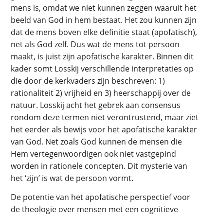
mens is, omdat we niet kunnen zeggen waaruit het
beeld van God in hem bestaat. Het zou kunnen zijn
dat de mens boven elke definitie staat (apofatisch),
net als God zelf. Dus wat de mens tot persoon
maakt, is juist zijn apofatische karakter. Binnen dit
kader somt Losskij verschillende interpretaties op
die door de kerkvaders zijn beschreven: 1)
rationaliteit 2) vrijheid en 3) heerschappij over de
natuur. Losskij acht het gebrek aan consensus
rondom deze termen niet verontrustend, maar ziet
het eerder als bewijs voor het apofatische karakter
van God. Net zoals God kunnen de mensen die
Hem vertegenwoordigen ook niet vastgepind
worden in rationele concepten. Dit mysterie van
het ‘zijn’ is wat de persoon vormt.
De potentie van het apofatische perspectief voor
de theologie over mensen met een cognitieve