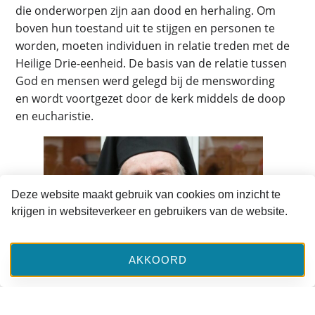
die onderworpen zijn aan dood en herhaling. Om
boven hun toestand uit te stijgen en personen te
worden, moeten individuen in relatie treden met de
Heilige Drie-eenheid. De basis van de relatie tussen
God en mensen werd gelegd bij de menswording
en wordt voortgezet door de kerk middels de doop
en eucharistie.
Deze website maakt gebruik van cookies om inzicht te
krijgen in websiteverkeer en gebruikers van de website.
AKKOORD
Zizioulas
Zizioulas’ relationele definitie van persoon is door
enkele theologen die zich richten op mensen met