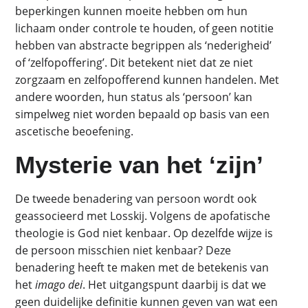
beperkingen kunnen moeite hebben om hun
lichaam onder controle te houden, of geen notitie
hebben van abstracte begrippen als ‘nederigheid’
of ‘zelfopoffering’. Dit betekent niet dat ze niet
zorgzaam en zelfopofferend kunnen handelen. Met
andere woorden, hun status als ‘persoon’ kan
simpelweg niet worden bepaald op basis van een
ascetische beoefening.
Mysterie van het ‘zijn’
De tweede benadering van persoon wordt ook
geassocieerd met Losskij. Volgens de apofatische
theologie is God niet kenbaar. Op dezelfde wijze is
de persoon misschien niet kenbaar? Deze
benadering heeft te maken met de betekenis van
het
imago dei
. Het uitgangspunt daarbij is dat we
geen duidelijke definitie kunnen geven van wat een