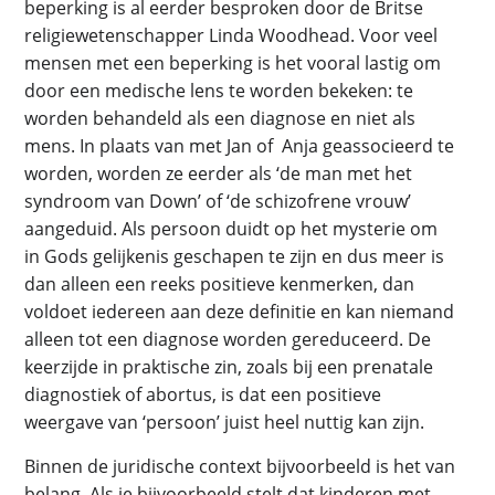
beperking is al eerder besproken door de Britse
religiewetenschapper Linda Woodhead. Voor veel
mensen met een beperking is het vooral lastig om
door een medische lens te worden bekeken: te
worden behandeld als een diagnose en niet als
mens. In plaats van met Jan of Anja geassocieerd te
worden, worden ze eerder als ‘de man met het
syndroom van Down’ of ‘de schizofrene vrouw’
aangeduid. Als persoon duidt op het mysterie om
in Gods gelijkenis geschapen te zijn en dus meer is
dan alleen een reeks positieve kenmerken, dan
voldoet iedereen aan deze definitie en kan niemand
alleen tot een diagnose worden gereduceerd. De
keerzijde in praktische zin, zoals bij een prenatale
diagnostiek of abortus, is dat een positieve
weergave van ‘persoon’ juist heel nuttig kan zijn.
Binnen de juridische context bijvoorbeeld is het van
belang. Als je bijvoorbeeld stelt dat kinderen met