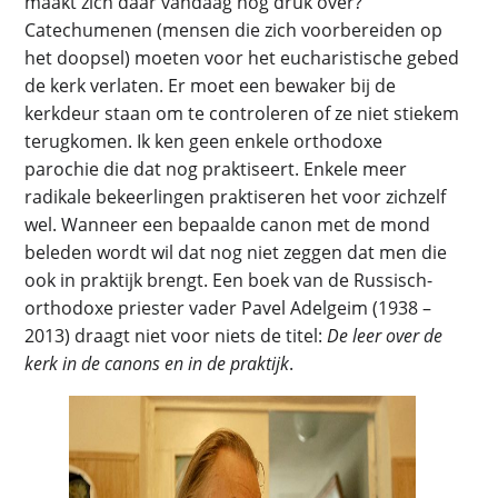
maakt zich daar vandaag nog druk over?
Catechumenen (mensen die zich voorbereiden op
het doopsel) moeten voor het eucharistische gebed
de kerk verlaten. Er moet een bewaker bij de
kerkdeur staan om te controleren of ze niet stiekem
terugkomen. Ik ken geen enkele orthodoxe
parochie die dat nog praktiseert. Enkele meer
radikale bekeerlingen praktiseren het voor zichzelf
wel. Wanneer een bepaalde canon met de mond
beleden wordt wil dat nog niet zeggen dat men die
ook in praktijk brengt. Een boek van de Russisch-
orthodoxe priester vader Pavel Adelgeim (1938 –
2013) draagt niet voor niets de titel:
De leer over de
kerk in de canons en in de praktijk
.