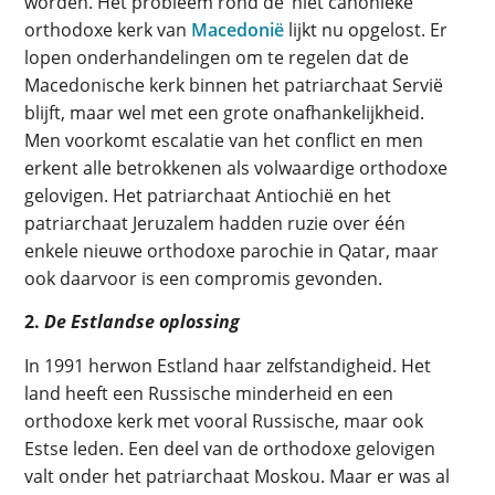
worden. Het probleem rond de ‘niet canonieke’
orthodoxe kerk van
Macedonië
lijkt nu opgelost. Er
lopen onderhandelingen om te regelen dat de
Macedonische kerk binnen het patriarchaat Servië
blijft, maar wel met een grote onafhankelijkheid.
Men voorkomt escalatie van het conflict en men
erkent alle betrokkenen als volwaardige orthodoxe
gelovigen. Het patriarchaat Antiochië en het
patriarchaat Jeruzalem hadden ruzie over één
enkele nieuwe orthodoxe parochie in Qatar, maar
ook daarvoor is een compromis gevonden.
2.
De Estlandse oplossing
In 1991 herwon Estland haar zelfstandigheid. Het
land heeft een Russische minderheid en een
orthodoxe kerk met vooral Russische, maar ook
Estse leden. Een deel van de orthodoxe gelovigen
valt onder het patriarchaat Moskou. Maar er was al