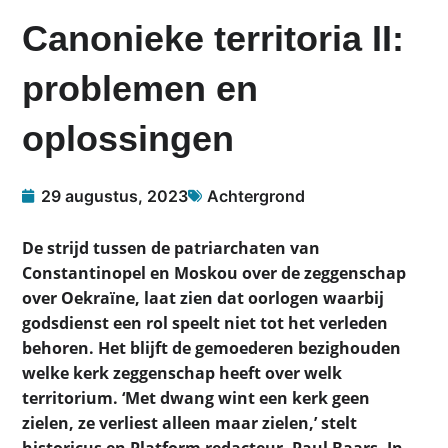
Canonieke territoria II:
problemen en
oplossingen
29 augustus, 2023
Achtergrond
De strijd tussen de patriarchaten van
Constantinopel en Moskou over de zeggenschap
over Oekraïne, laat zien dat oorlogen waarbij
godsdienst een rol speelt niet tot het verleden
behoren. Het blijft de gemoederen bezighouden
welke kerk zeggenschap heeft over welk
territorium. ‘Met dwang wint een kerk geen
zielen, ze verliest alleen maar zielen,’ stelt
historicus en Platform redacteur, Paul Baars. In