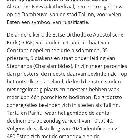
Alexander Nevski-kathedraal, een enorm gebouw
op de Domheuvel van de stad Tallinn, voor velen
Esten een symbool van russificatie.
De andere kerk, de Estse Orthodoxe Apostolische
Kerk (EOAK) valt onder het patriarchaat van
Constantinopel en telt drie bisdommen, 35
priesters, 9 diakens en staat onder leiding van
Stephanos (Charalambides). Er zijn meer parochies
dan priesters: de meeste daarvan bevinden zich op
het ontvolkte platteland, de kerkdiensten vinden
niet regelmatig plaats en priesters hebben vaak
meer dan één parochie te bedienen. De grootste
congregaties bevinden zich in steden als Tallinn,
Tartu en Pärnu, waar het gemiddelde aantal
deelnemers op zondag varieert van 10 tot 40.
Volgens de volkstelling van 2021 identificeren 21
480 Esten zich met de orthodoxie en de