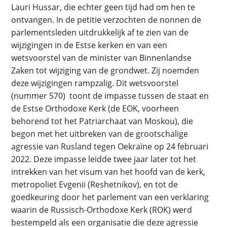
Lauri Hussar, die echter geen tijd had om hen te
ontvangen. In de petitie verzochten de nonnen de
parlementsleden uitdrukkelijk af te zien van de
wijzigingen in de Estse kerken en van een
wetsvoorstel van de minister van Binnenlandse
Zaken tot wijziging van de grondwet. Zij noemden
deze wijzigingen rampzalig. Dit wetsvoorstel
(nummer 570) toont de impasse tussen de staat en
de Estse Orthodoxe Kerk (de EOK, voorheen
behorend tot het Patriarchaat van Moskou), die
begon met het uitbreken van de grootschalige
agressie van Rusland tegen Oekraïne op 24 februari
2022. Deze impasse leidde twee jaar later tot het
intrekken van het visum van het hoofd van de kerk,
metropoliet Evgenii (Reshetnikov), en tot de
goedkeuring door het parlement van een verklaring
waarin de Russisch-Orthodoxe Kerk (ROK) werd
bestempeld als een organisatie die deze agressie