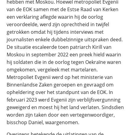
hebben met Moskou. Hoewel metropoliet Evgenii
van de EOK samen met de Estse Raad van Kerken
een verklaring aflegde waarin hij de oorlog
veroordeelde, werd zijn oprechtheid in twijfel
getrokken omdat hij tijdens interviews met
journalisten enkele dubbelzinnige uitspraken deed.
De situatie escaleerde toen patriarch Kirill van
Moskou in september 2022 een preek hield waarin
hij soldaten die in de oorlog tegen Oekraïne waren
omgekomen, vergeleek met martelaren.
Metropoliet Evgenii werd op het ministerie van
Binnenlandse Zaken geroepen en gevraagd om
opheldering over het standpunt van de EOK. In
februari 2023 werd Evgenii zijn verblijfsvergunning
geweigerd en moest hij het land verlaten. Sindsdien
worden zijn taken door een vertegenwoordiger,
bisschop Daniel, waargenomen.
Overigens betekende de uitlatingen van de