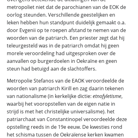
metropoliet niet dat de parochianen van de EOK de
oorlog steunden. Verschillende geestelijken en
leken hebben hun standpunt duidelijk gemaakt o.a.
door Evgenii op te roepen afstand te nemen van de
woorden van de patriarch. Een priester zegt dat hij
teleurgesteld was in de patriarch omdat hij geen
morele veroordeling had uitgesproken over de
aanvallen op burgerdoelen in Oekraïne en geen
steun had betuigd aan de slachtoffers.
Metropolie Stefanos van de EAOK veroordeelde de
woorden van patriarch Kirill en zag daarin tekenen
van nationalisme (in kerkelijke dictie:
etnofyletisme
,
waarbij het vooropstellen van de eigen natie in
strijd is met het christelijke universalisme). het
patriarchaat van Constantinopel veroordeelde deze
opstelling reeds in de 19e eeuw. De kwesties rond
het schisma tussen de Oekraïense kerken kwamen