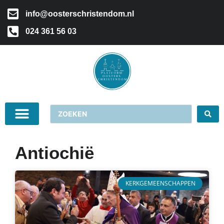
info@oosterschristendom.nl
024 361 56 03
Antiochië
KERKGEMEENSCHAPPEN