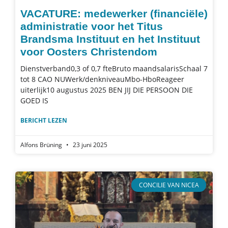
VACATURE: medewerker (financiële)
administratie voor het Titus
Brandsma Instituut en het Instituut
voor Oosters Christendom
Dienstverband0,3 of 0,7 fteBruto maandsalarisSchaal 7
tot 8 CAO NUWerk/denkniveauMbo-HboReageer
uiterlijk10 augustus 2025 BEN JIJ DIE PERSOON DIE
GOED IS
BERICHT LEZEN
Alfons Brüning
23 juni 2025
CONCILIE VAN NICEA