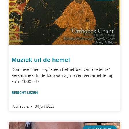
Muziek uit de hemel
Dominee Theo Hop is een liefhebber van ‘oosterse´
kerkmuziek. In de loop van zijn leven verzamelde hij
zo´n 1000 cd’s
BERICHT LEZEN
Paul Baars
04 juni 2025