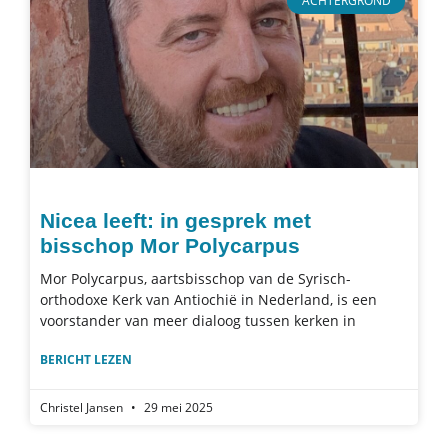
ACHTERGROND
Nicea leeft: in gesprek met
bisschop Mor Polycarpus
Mor Polycarpus, aartsbisschop van de Syrisch-
orthodoxe Kerk van Antiochië in Nederland, is een
voorstander van meer dialoog tussen kerken in
BERICHT LEZEN
Christel Jansen
29 mei 2025