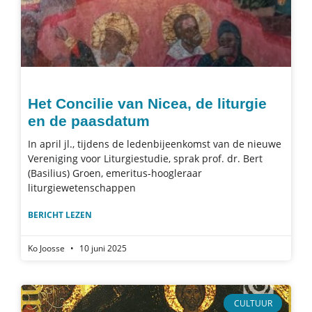
Het Concilie van Nicea, de liturgie
en de paasdatum
In april jl., tijdens de ledenbijeenkomst van de nieuwe
Vereniging voor Liturgiestudie, sprak prof. dr. Bert
(Basilius) Groen, emeritus-hoogleraar
liturgiewetenschappen
BERICHT LEZEN
Ko Joosse
10 juni 2025
CULTUUR