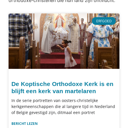
orthodoxe-christenen die hun land zijn ontvlucht.
ERFGOED
De Koptische Orthodoxe Kerk is en
blijft een kerk van martelaren
In de serie portretten van oosters-christelijke
kerkgemeenschappen die al langere tijd in Nederland
of België gevestigd zijn, ditmaal een portret
BERICHT LEZEN