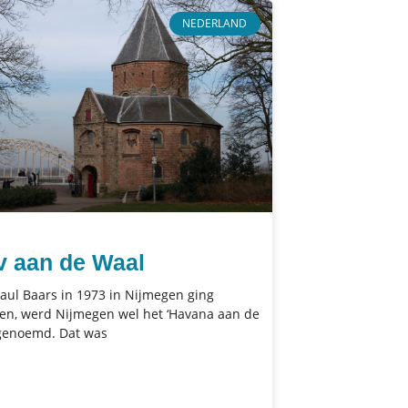
NEDERLAND
v aan de Waal
aul Baars in 1973 in Nijmegen ging
en, werd Nijmegen wel het ‘Havana aan de
genoemd. Dat was