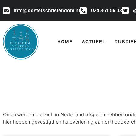
info@oosterschristendom.nl
024 361 56 03
@
HOME
ACTUEEL
RUBRIE
Onderwerpen die zich in Nederland afspelen hebben onder
hier hebben gevestigd en hulpverlening aan orthodoxe-chr