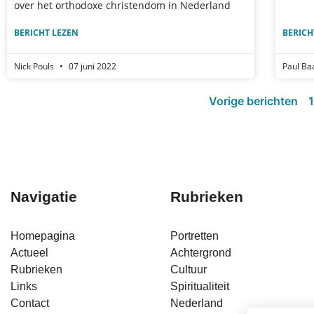
over het orthodoxe christendom in Nederland
BERICHT LEZEN
BERICH
Nick Pouls
07 juni 2022
Paul Ba
Vorige berichten
1
Navigatie
Rubrieken
Homepagina
Portretten
Actueel
Achtergrond
Rubrieken
Cultuur
Links
Spiritualiteit
Contact
Nederland