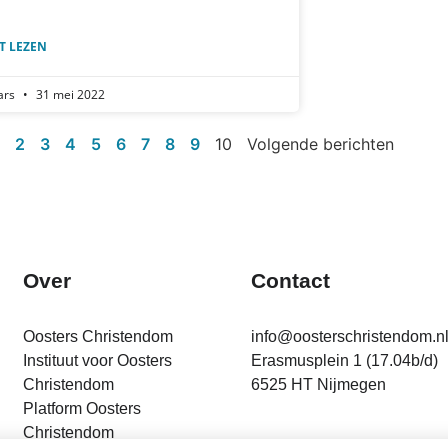
T LEZEN
ars
31 mei 2022
2
3
4
5
6
7
8
9
10
Volgende berichten
Over
Contact
Oosters Christendom
info@oosterschristendom.n
Instituut voor Oosters
Erasmusplein 1 (17.04b/d)
Christendom
6525 HT Nijmegen
Platform Oosters
Christendom