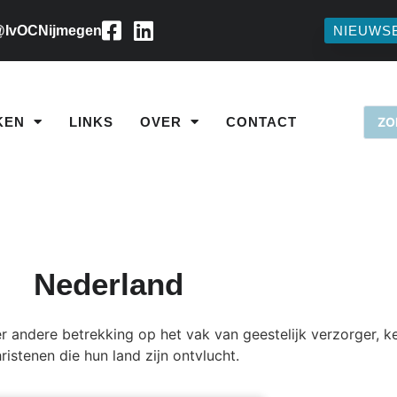
IvOCNijmegen
NIEUWS
KEN
LINKS
OVER
CONTACT
Nederland
 andere betrekking op het vak van geestelijk verzorger, 
istenen die hun land zijn ontvlucht.