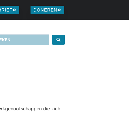
BRIEF
DONEREN
kerkgenootschappen die zich