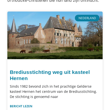
orthodoxe-christenen die hun land zijn ontvlucht.
NEDERLAND
Brediusstichting weg uit kasteel
Hernen
Sinds 1982 bevond zich in het prachtige Gelderse
kasteel Hernen het centrum van de Brediusstichting.
De stichting is genoemd naar
BERICHT LEZEN