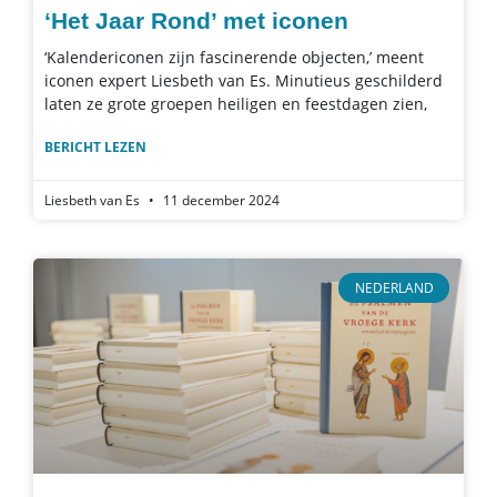
‘Het Jaar Rond’ met iconen
‘Kalendericonen zijn fascinerende objecten,’ meent
iconen expert Liesbeth van Es. Minutieus geschilderd
laten ze grote groepen heiligen en feestdagen zien,
BERICHT LEZEN
Liesbeth van Es
11 december 2024
NEDERLAND