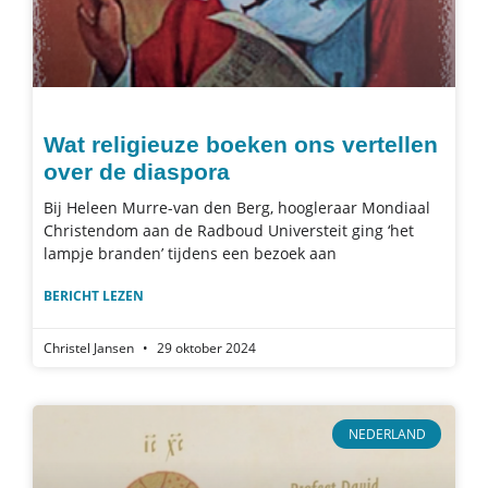
Wat religieuze boeken ons vertellen
over de diaspora
Bij Heleen Murre-van den Berg, hoogleraar Mondiaal
Christendom aan de Radboud Universteit ging ‘het
lampje branden’ tijdens een bezoek aan
BERICHT LEZEN
Christel Jansen
29 oktober 2024
NEDERLAND