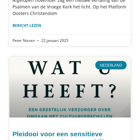
Afgelopen november zag een nieuwe vertaling van de
Psalmen van de Vroege Kerk het licht. Op het Platform
Oosters Christendom
BERICHT LEZEN
Peter Nissen
22 januari 2025
NEDERLAND
Pleidooi voor een sensitieve