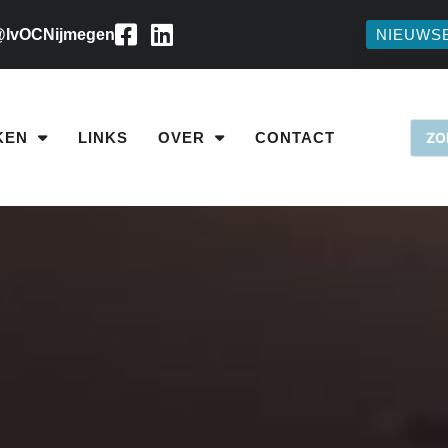
IvOCNijmegen
NIEUWS
KEN
LINKS
OVER
CONTACT