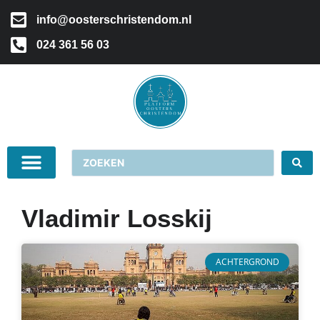
info@oosterschristendom.nl
024 361 56 03
Vladimir Losskij
ACHTERGROND