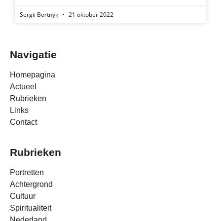
Sergii Bortnyk
21 oktober 2022
Navigatie
Homepagina
Actueel
Rubrieken
Links
Contact
Rubrieken
Portretten
Achtergrond
Cultuur
Spiritualiteit
Nederland