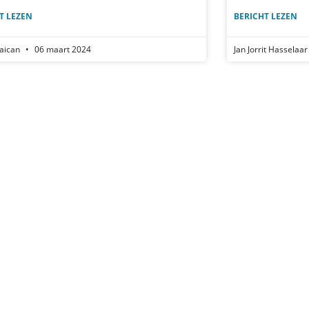
T LEZEN
BERICHT LEZEN
Maican
06 maart 2024
Jan Jorrit Hasselaa