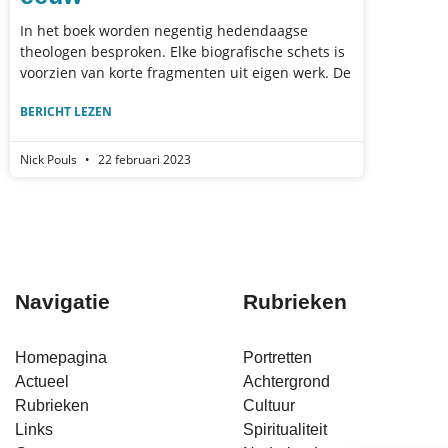
In het boek worden negentig hedendaagse
theologen besproken. Elke biografische schets is
voorzien van korte fragmenten uit eigen werk. De
BERICHT LEZEN
Nick Pouls
22 februari 2023
Navigatie
Rubrieken
Homepagina
Portretten
Actueel
Achtergrond
Rubrieken
Cultuur
Links
Spiritualiteit