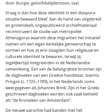
door liturgie, geloofsbelijdenissen, taal.
Vraag is dan hoe deze identiteit in een diaspora-
situatie bewaard bleef. Aan de hand van uitgebreid
en grotendeels ongepubliceerd archiefmateriaal
reconstrueert de studie van metropoliet
Athenagoras waarom deze migranten het initiatief
namen om een eigen kerkelijke gemeenschap te
vormen en hoe zij erin slaagden hun religieuze en
culturele identiteit te bewaren, terwijl zij
tegelijkertijd integreerden in de Nederlandse
samenleving. Een van de belangrijkste bronnen zijn
de dagboeken van een Griekse handelaar, Ioannis
Pringos (c. 1725–1789), in het Nederlands soms
weergegeven als Johannes Brink. Zijn in het Grieks
geschreven dagboeken worden ook vaak betiteld
als “de Kronieken van Amsterdam”.
De nieuwe parochie had banden met het