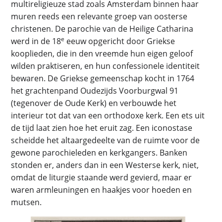
multireligieuze stad zoals Amsterdam binnen haar
muren reeds een relevante groep van oosterse
christenen. De parochie van de Heilige Catharina
e
werd in de 18
eeuw opgericht door Griekse
kooplieden, die in den vreemde hun eigen geloof
wilden praktiseren, en hun confessionele identiteit
bewaren. De Griekse gemeenschap kocht in 1764
het grachtenpand Oudezijds Voorburgwal 91
(tegenover de Oude Kerk) en verbouwde het
interieur tot dat van een orthodoxe kerk. Een ets uit
de tijd laat zien hoe het eruit zag. Een iconostase
scheidde het altaargedeelte van de ruimte voor de
gewone parochieleden en kerkgangers. Banken
stonden er, anders dan in een Westerse kerk, niet,
omdat de liturgie staande werd gevierd, maar er
waren armleuningen en haakjes voor hoeden en
mutsen.