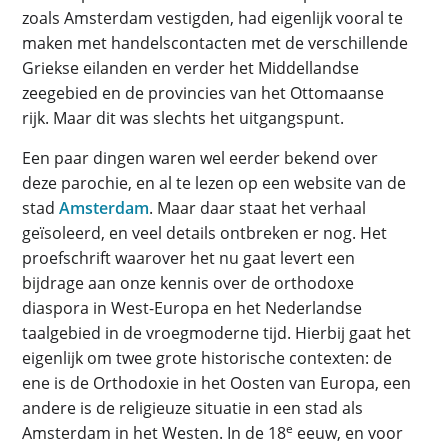
zoals Amsterdam vestigden, had eigenlijk vooral te
maken met handelscontacten met de verschillende
Griekse eilanden en verder het Middellandse
zeegebied en de provincies van het Ottomaanse
rijk. Maar dit was slechts het uitgangspunt.
Een paar dingen waren wel eerder bekend over
deze parochie, en al te lezen op een website van de
stad
Amsterdam
. Maar daar staat het verhaal
geïsoleerd, en veel details ontbreken er nog. Het
proefschrift waarover het nu gaat levert een
bijdrage aan onze kennis over de orthodoxe
diaspora in West-Europa en het Nederlandse
taalgebied in de vroegmoderne tijd. Hierbij gaat het
eigenlijk om twee grote historische contexten: de
ene is de Orthodoxie in het Oosten van Europa, een
andere is de religieuze situatie in een stad als
e
Amsterdam in het Westen. In de 18
eeuw, en voor