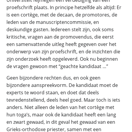
Universiteit Nijmegen een verdediging van een
proefschrift plaats. In principe hetzelfde als altijd: Er
is een cortège, met de decaan, de promotores, de
leden van de manuscriptencommissie, en
deskundige gasten. Iedereen stelt zijn, ook soms
kritische, vragen aan de promovendus, die eerst
een samenvattende uitleg heeft gegeven over het
onderwerp van zijn proefschrift, en de inzichten die
zijn onderzoek heeft opgeleverd. Ook nu beginnen
de vragen gewoon met “geachte kandidaat …”
Geen bijzondere rechten dus, en ook geen
bijzondere aanspreekvorm. De kandidaat moet de
experts te woord staan, en doet dat deels
tevredenstellend, deels heel goed. Maar toch is iets
anders. Niet alleen de leden van het cortège met
hun toga’s, maar ook de kandidaat heeft een lang
en zwart gewaad, in dit geval het gewaad van een
Grieks-orthodoxe priester, samen met een