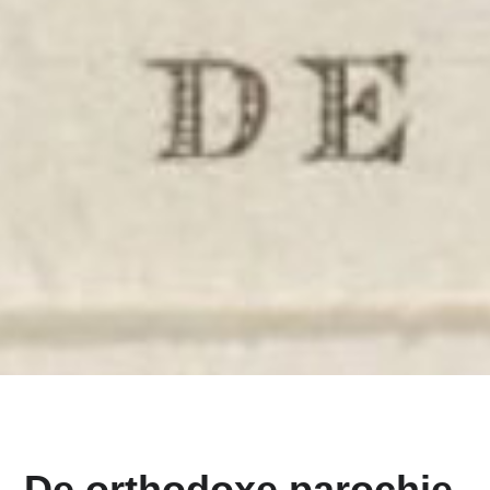
De orthodoxe parochie