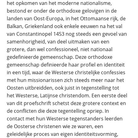
het opkomen van het moderne nationalisme,
bestond er onder de orthodoxe gelovigen in de
landen van Oost-Europa, in het Ottomaanse rijk, de
Balkan, Griekenland ook enkele eeuwen na het val
van Constantinopel 1453 nog steeds een gevoel van
samenhorigheid, van deel uitmaken van een
grotere, dan wel confessioneel, niet nationaal
gedefinieerde gemeenschap. Deze orthodoxe
gemeenschap definieerde haar profiel en identiteit
in een tijd, waar de Westerse christelijke confessies
met hun missionarissen zich steeds meer naar het
Oosten uitbreidden, ook juist in tegenstelling tot
het Westerse, Latijnse christendom. Een eerste deel
van dit proefschrift schetst deze grotere context en
de conflicten die deze tegentelling opriep. In
contact met hun Westerse tegenstanders leerden
de Oosterse christenen wie ze waren, een
geleidelijke proces van eigen identiteitsvorming,