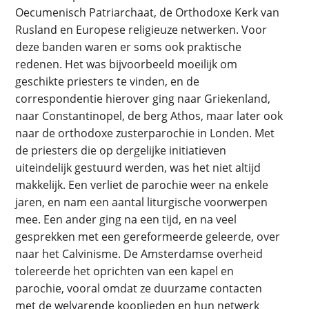
Oecumenisch Patriarchaat, de Orthodoxe Kerk van
Rusland en Europese religieuze netwerken. Voor
deze banden waren er soms ook praktische
redenen. Het was bijvoorbeeld moeilijk om
geschikte priesters te vinden, en de
correspondentie hierover ging naar Griekenland,
naar Constantinopel, de berg Athos, maar later ook
naar de orthodoxe zusterparochie in Londen. Met
de priesters die op dergelijke initiatieven
uiteindelijk gestuurd werden, was het niet altijd
makkelijk. Een verliet de parochie weer na enkele
jaren, en nam een aantal liturgische voorwerpen
mee. Een ander ging na een tijd, en na veel
gesprekken met een gereformeerde geleerde, over
naar het Calvinisme. De Amsterdamse overheid
tolereerde het oprichten van een kapel en
parochie, vooral omdat ze duurzame contacten
met de welvarende kooplieden en hun netwerk