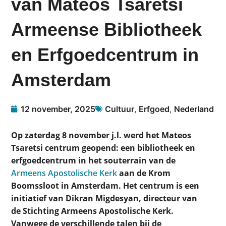
van Mateos Tsaretsi
Armeense Bibliotheek
en Erfgoedcentrum in
Amsterdam
12 november, 2025
Cultuur
,
Erfgoed
,
Nederland
Op zaterdag 8 november j.l. werd het Mateos
Tsaretsi centrum geopend: een bibliotheek en
erfgoedcentrum in het souterrain van de
Armeens Apostolische Kerk
aan de Krom
Boomssloot in Amsterdam. Het centrum is een
initiatief van Dikran Migdesyan, directeur van
de Stichting Armeens Apostolische Kerk.
Vanwege de verschillende talen bij de