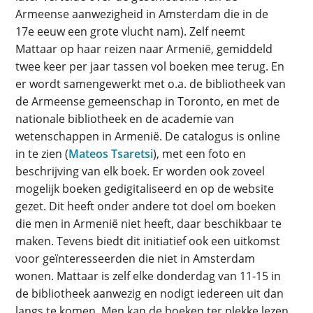
Armeense aanwezigheid in Amsterdam die in de
17e eeuw een grote vlucht nam). Zelf neemt
Mattaar op haar reizen naar Armenië, gemiddeld
twee keer per jaar tassen vol boeken mee terug. En
er wordt samengewerkt met o.a. de bibliotheek van
de Armeense gemeenschap in Toronto, en met de
nationale bibliotheek en de academie van
wetenschappen in Armenië. De catalogus is online
in te zien (
Mateos Tsaretsi
), met een foto en
beschrijving van elk boek. Er worden ook zoveel
mogelijk boeken gedigitaliseerd en op de website
gezet. Dit heeft onder andere tot doel om boeken
die men in Armenië niet heeft, daar beschikbaar te
maken. Tevens biedt dit initiatief ook een uitkomst
voor geïnteresseerden die niet in Amsterdam
wonen. Mattaar is zelf elke donderdag van 11-15 in
de bibliotheek aanwezig en nodigt iedereen uit dan
langs te komen. Men kan de boeken ter plekke lezen