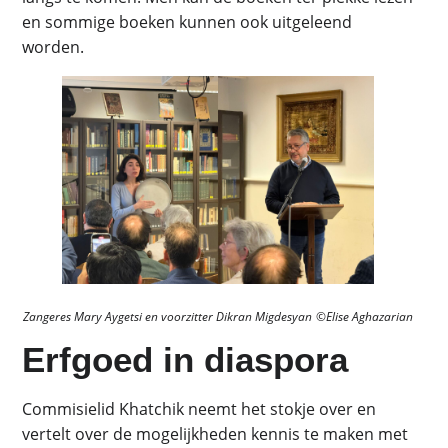
en sommige boeken kunnen ook uitgeleend
worden.
Zangeres Mary Aygetsi en voorzitter Dikran Migdesyan
©
E
lise Aghazarian
Erfgoed in diaspora
Commisielid Khatchik neemt het stokje over en
vertelt over de mogelijkheden kennis te maken met