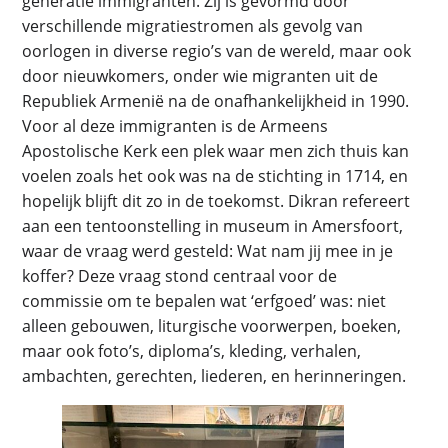
generatie immigranten. Zij is gevormd door
verschillende migratiestromen als gevolg van
oorlogen in diverse regio’s van de wereld, maar ook
door nieuwkomers, onder wie migranten uit de
Republiek Armenië na de onafhankelijkheid in 1990.
Voor al deze immigranten is de Armeens
Apostolische Kerk een plek waar men zich thuis kan
voelen zoals het ook was na de stichting in 1714, en
hopelijk blijft dit zo in de toekomst. Dikran refereert
aan een tentoonstelling in museum in Amersfoort,
waar de vraag werd gesteld: Wat nam jij mee in je
koffer? Deze vraag stond centraal voor de
commissie om te bepalen wat ‘erfgoed’ was: niet
alleen gebouwen, liturgische voorwerpen, boeken,
maar ook foto’s, diploma’s, kleding, verhalen,
ambachten, gerechten, liederen, en herinneringen.