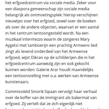
het erfgoedcentrum via sociale media. Zeker voor
een diaspora gemeenschap zijn sociale media
belangrijk als ontmoetingsplek: hierop verschijnen
nieuwtjes over het erfgoed, zowel over de boeken
als over de andere objecten, waarvan er een aantal
in het centrum tentoongesteld wordt. Na een
muzikaal intermezzo waarin de zangeres Mary
Aygetsi met tamboerijn een prachtig Armeens lied
zingt als levend onderdeel van het Armeense
erfgoed, wijst Dikran op de schilderijen die in het
erfgoedcentrum aanwezig zijn en ook gekocht
kunnen worden: Galerie Arar houdt maandelijks
een tentoonstelling met o.a. werken van Armeense
kunstenaars.
Commissielid Sinorik Sipaan vervolgt haar verhaal
over de koffer van de immigrant als bakermat van
erfgoed. Zij vertelt dat ze zich eigenlijk niet