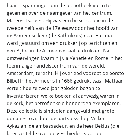
haar inspanningen om de bibliotheek vorm te
geven en over de naamgever van het centrum,
Mateos Tsaretsi. Hij was een bisschop die in de
tweede helft van de 17e eeuw door het hoofd van
de Armeense kerk (de Katholikos) naar Europa
werd gestuurd om een drukkerij op te richten en
een Bijbel in de Armeense taal te drukken. Na
omzwervingen kwam hij via Venetië en Rome in het
toenmalige handelscentrum van de wereld,
Amsterdam, terecht. Hij overleed voordat de eerste
Bijbel in het Armeens in 1666 gedrukt was. Mattaar
vertelt hoe ze twee jaar geleden begon te
inventariseren welke boeken al aanwezig waren in
de kerk; het betrof enkele honderden exemplaren.
Deze collectie is sindsdien aangevuld met grote
donaties, o.a. door de aartsbisschop Vicken
Aykazian, de ambassadeur, en de heer Bekius (die
later vertelde over de geschiedenis van de