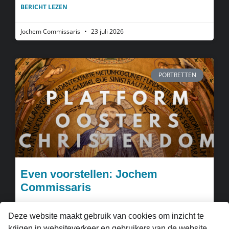
BERICHT LEZEN
Jochem Commissaris
23 juli 2026
PORTRETTEN
Even voorstellen: Jochem
Commissaris
BERICHT LEZEN
Deze website maakt gebruik van cookies om inzicht te
krijgen in websiteverkeer en gebruikers van de website.
Jochem Commissaris
22 juli 2026