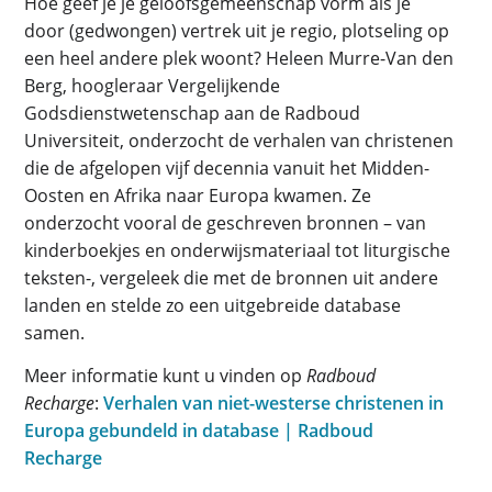
Hoe geef je je geloofsgemeenschap vorm als je
door (gedwongen) vertrek uit je regio, plotseling op
een heel andere plek woont? Heleen Murre-Van den
Berg, hoogleraar Vergelijkende
Godsdienstwetenschap aan de Radboud
Universiteit, onderzocht de verhalen van christenen
die de afgelopen vijf decennia vanuit het Midden-
Oosten en Afrika naar Europa kwamen. Ze
onderzocht vooral de geschreven bronnen – van
kinderboekjes en onderwijsmateriaal tot liturgische
teksten-, vergeleek die met de bronnen uit andere
landen en stelde zo een uitgebreide database
samen.
Meer informatie kunt u vinden op
Radboud
Recharge
:
Verhalen van niet-westerse christenen in
Europa gebundeld in database | Radboud
Recharge