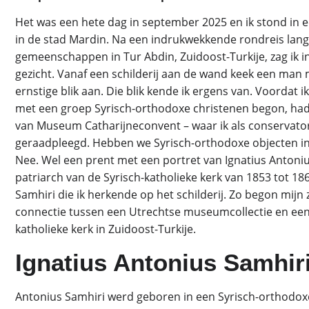
Het was een hete dag in september 2025 en ik stond in e
in de stad Mardin. Na een indrukwekkende rondreis lan
gemeenschappen in Tur Abdin, Zuidoost-Turkije, zag ik 
gezicht. Vanaf een schilderij aan de wand keek een man 
ernstige blik aan. Die blik kende ik ergens van. Voordat i
met een groep Syrisch-orthodoxe christenen begon, had i
van Museum Catharijneconvent – waar ik als conservato
geraadpleegd. Hebben we Syrisch-orthodoxe objecten in 
Nee. Wel een prent met een portret van Ignatius Antoniu
patriarch van de Syrisch-katholieke kerk van 1853 tot 18
Samhiri die ik herkende op het schilderij. Zo begon mijn
connectie tussen een Utrechtse museumcollectie en een
katholieke kerk in Zuidoost-Turkije.
Ignatius Antonius Samhir
Antonius Samhiri werd geboren in een Syrisch-orthodoxe