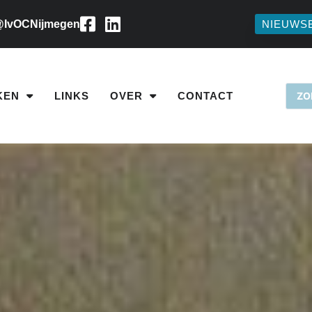
IvOCNijmegen
NIEUWS
KEN
LINKS
OVER
CONTACT