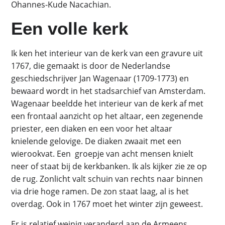
Ohannes-Kude Nacachian.
Een volle kerk
Ik ken het interieur van de kerk van een gravure uit
1767, die gemaakt is door de Nederlandse
geschiedschrijver Jan Wagenaar (1709-1773) en
bewaard wordt in het stadsarchief van Amsterdam.
Wagenaar beeldde het interieur van de kerk af met
een frontaal aanzicht op het altaar, een zegenende
priester, een diaken en een voor het altaar
knielende gelovige. De diaken zwaait met een
wierookvat. Een groepje van acht mensen knielt
neer of staat bij de kerkbanken. Ik als kijker zie ze op
de rug. Zonlicht valt schuin van rechts naar binnen
via drie hoge ramen. De zon staat laag, al is het
overdag. Ook in 1767 moet het winter zijn geweest.
Er is relatief weinig veranderd aan de Armeens