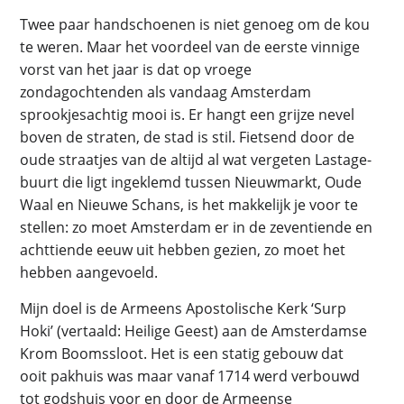
Twee paar handschoenen is niet genoeg om de kou
te weren. Maar het voordeel van de eerste vinnige
vorst van het jaar is dat op vroege
zondagochtenden als vandaag Amsterdam
sprookjesachtig mooi is. Er hangt een grijze nevel
boven de straten, de stad is stil. Fietsend door de
oude straatjes van de altijd al wat vergeten Lastage-
buurt die ligt ingeklemd tussen Nieuwmarkt, Oude
Waal en Nieuwe Schans, is het makkelijk je voor te
stellen: zo moet Amsterdam er in de zeventiende en
achttiende eeuw uit hebben gezien, zo moet het
hebben aangevoeld.
Mijn doel is de Armeens Apostolische Kerk ‘Surp
Hoki’ (vertaald: Heilige Geest) aan de Amsterdamse
Krom Boomssloot. Het is een statig gebouw dat
ooit pakhuis was maar vanaf 1714 werd verbouwd
tot godshuis voor en door de Armeense