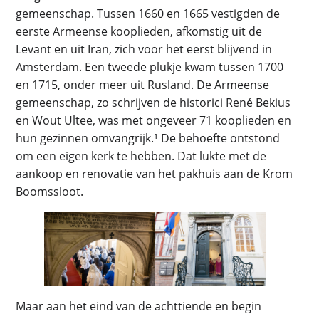
gemeenschap. Tussen 1660 en 1665 vestigden de
eerste Armeense kooplieden, afkomstig uit de
Levant en uit Iran, zich voor het eerst blijvend in
Amsterdam. Een tweede plukje kwam tussen 1700
en 1715, onder meer uit Rusland. De Armeense
gemeenschap, zo schrijven de historici René Bekius
en Wout Ultee, was met ongeveer 71 kooplieden en
hun gezinnen omvangrijk.¹ De behoefte ontstond
om een eigen kerk te hebben. Dat lukte met de
aankoop en renovatie van het pakhuis aan de Krom
Boomssloot.
Maar aan het eind van de achttiende en begin