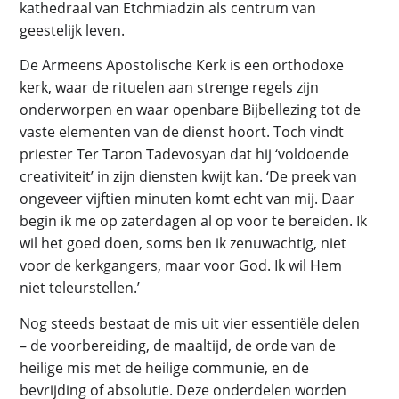
kathedraal van Etchmiadzin als centrum van
geestelijk leven.
De Armeens Apostolische Kerk is een orthodoxe
kerk, waar de rituelen aan strenge regels zijn
onderworpen en waar openbare Bijbellezing tot de
vaste elementen van de dienst hoort. Toch vindt
priester Ter Taron Tadevosyan dat hij ‘voldoende
creativiteit’ in zijn diensten kwijt kan. ‘De preek van
ongeveer vijftien minuten komt echt van mij. Daar
begin ik me op zaterdagen al op voor te bereiden. Ik
wil het goed doen, soms ben ik zenuwachtig, niet
voor de kerkgangers, maar voor God. Ik wil Hem
niet teleurstellen.’
Nog steeds bestaat de mis uit vier essentiële delen
– de voorbereiding, de maaltijd, de orde van de
heilige mis met de heilige communie, en de
bevrijding of absolutie. Deze onderdelen worden