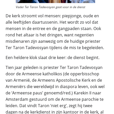
Vader Ter Taron Tadevosyan gaat voor in de dienst
De kerk stroomt vol mensen: piepjonge, oude en
alle leeftijden daartussenin. Het wordt zo vol dat
mensen in de entree en de gangpaden staan. Ook
rond het altaar is het dringen, want negentien
misdienaren zijn aanwezig om de huidige priester
Ter Taron Tadevosyan tijdens de mis te begeleiden.
Een heldere klok slaat drie keer: de dienst begint.
Tien jaar geleden is priester Ter Taron Tadevosyan
door de Armeense katholikos (de opperbisschop
van Armenië, de Armeens Apostolische Kerk en de
Armeniërs die wereldwijd in diaspora leven, ook wel
de ‘Armeense paus’ genoemd/red.) Karekin II naar
Amsterdam gestuurd om de Armeense parochie te
leiden. Dat vindt Taron ‘niet erg’, zegt hij twee
dagen na de kerkdienst in zijn kantoor in de kerk, al