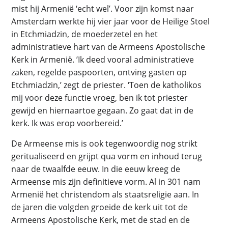
mist hij Armenië ‘echt wel’. Voor zijn komst naar
Amsterdam werkte hij vier jaar voor de Heilige Stoel
in Etchmiadzin, de moederzetel en het
administratieve hart van de Armeens Apostolische
Kerk in Armenië. ’Ik deed vooral administratieve
zaken, regelde paspoorten, ontving gasten op
Etchmiadzin,’ zegt de priester. ‘Toen de katholikos
mij voor deze functie vroeg, ben ik tot priester
gewijd en hiernaartoe gegaan. Zo gaat dat in de
kerk. Ik was erop voorbereid.’
De Armeense mis is ook tegenwoordig nog strikt
geritualiseerd en grijpt qua vorm en inhoud terug
naar de twaalfde eeuw. In die eeuw kreeg de
Armeense mis zijn definitieve vorm. Al in 301 nam
Armenië het christendom als staatsreligie aan. In
de jaren die volgden groeide de kerk uit tot de
Armeens Apostolische Kerk, met de stad en de